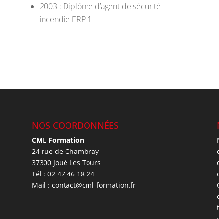
2003 : Diplôme d’agent de sécurité
incendie ERP 1
NOS COORDONNÉES
CML Formation
24 rue de Chambray
37300 Joué Les Tours
Tél : 02 47 46 18 24
Mail : contact@cml-formation.fr