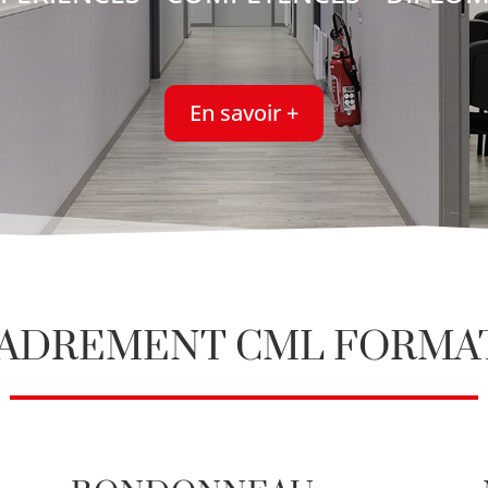
En savoir +
ADREMENT CML FORMA