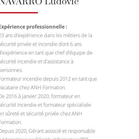
NAVARRO Ludovic
Expérience professionnelle :
23 ans d’expérience dans les métiers de la
sécurité privée et incendie dont 6 ans
d’expérience en tant que chef d’équipe de
sécurité incendie et d’assistance à
personnes.
Formateur incendie depuis 2012 en tant que
vacataire chez ANH Formation.
De 2016 à janvier 2020, formateur en
sécurité incendie et formateur spécialisée
en sûreté et sécurité privée chez ANH
Formation.
Depuis 2020, Gérant associé et responsable