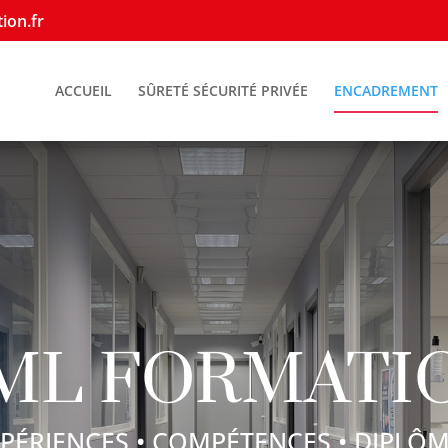
ion.fr
ACCUEIL
SÛRETÉ SÉCURITÉ PRIVÉE
ENCADREMENT
ML FORMATI
PÉRIENCES • COMPÉTENCES • DIPLÔ