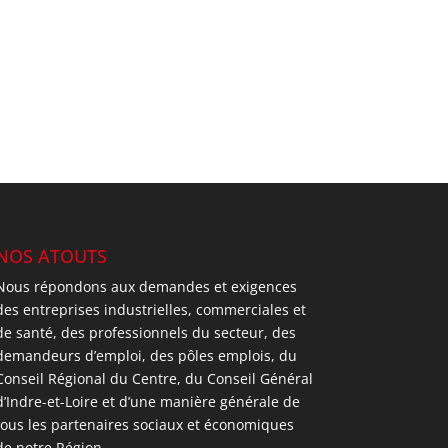
NOS ATOUTS
Nous répondons aux demandes et exigences
des entreprises industrielles, commerciales et
de santé, des professionnels du secteur, des
demandeurs d’emploi, des pôles emplois, du
Conseil Régional du Centre, du Conseil Général
d’Indre-et-Loire et d’une manière générale de
tous les partenaires sociaux et économiques
de notre Région.