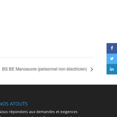
BS BE Manoeuvre (personnel non électricien)
NOS ATOUTS
Nous répondons aux demandes et exigences