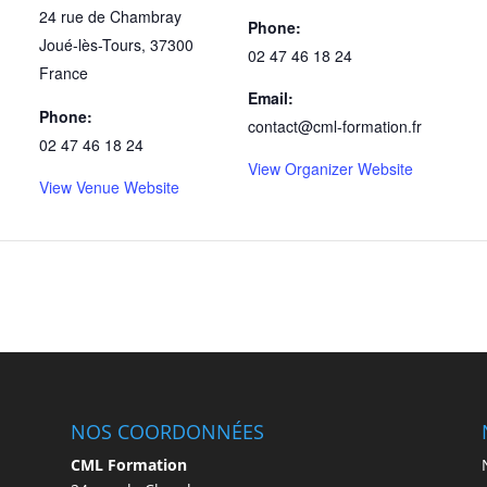
24 rue de Chambray
Phone:
Joué-lès-Tours
,
37300
02 47 46 18 24
France
Email:
Phone:
contact@cml-formation.fr
02 47 46 18 24
View Organizer Website
View Venue Website
NOS COORDONNÉES
CML Formation