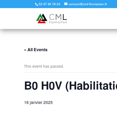
02 47 46 18 24
contact@cml-formation.fr
« All Events
This event has passed.
B0 H0V (Habilitati
16 janvier 2025