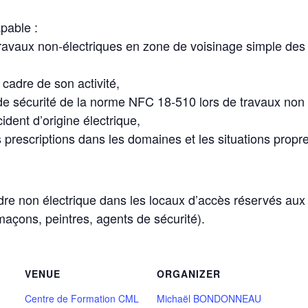
apable :
travaux non-électriques en zone de voisinage simple des i
cadre de son activité,
 de sécurité de la norme NFC 18-510 lors de travaux non 
dent d’origine électrique,
 prescriptions dans les domaines et les situations propre
dre non électrique dans les locaux d’accès réservés aux 
açons, peintres, agents de sécurité).
VENUE
ORGANIZER
Centre de Formation CML
Michaël BONDONNEAU