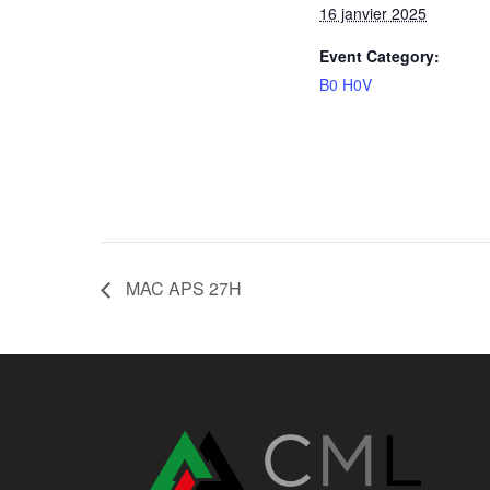
16 janvier 2025
Event Category:
B0 H0V
MAC APS 27H