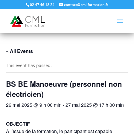
02 47 46 18 24
contact@cml-formation.fr
« All Events
This event has passed.
BS BE Manoeuvre (personnel non
électricien)
26 mai 2025 @ 9 h 00 min
-
27 mai 2025 @ 17 h 00 min
OBJECTIF
A l’issue de la formation, le participant est capable :