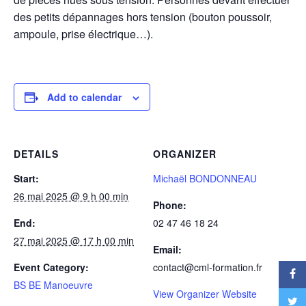
des petits dépannages hors tension (bouton poussoir,
ampoule, prise électrique…).
Add to calendar
DETAILS
ORGANIZER
Start:
Michaël BONDONNEAU
26 mai 2025 @ 9 h 00 min
Phone:
End:
02 47 46 18 24
27 mai 2025 @ 17 h 00 min
Email:
Event Category:
contact@cml-formation.fr
BS BE Manoeuvre
View Organizer Website