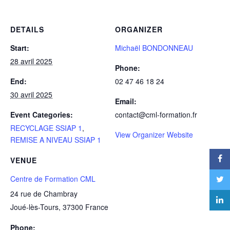
DETAILS
ORGANIZER
Start:
Michaël BONDONNEAU
28 avril 2025
Phone:
End:
02 47 46 18 24
30 avril 2025
Email:
Event Categories:
contact@cml-formation.fr
RECYCLAGE SSIAP 1
,
View Organizer Website
REMISE A NIVEAU SSIAP 1
VENUE
Centre de Formation CML
24 rue de Chambray
Joué-lès-Tours
,
37300
France
Phone: