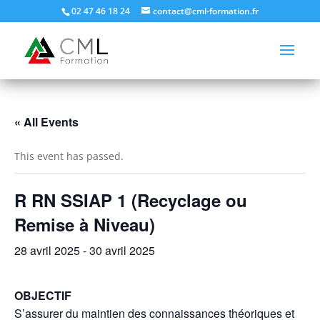
02 47 46 18 24
contact@cml-formation.fr
« All Events
This event has passed.
R RN SSIAP 1 (Recyclage ou
Remise à Niveau)
28 avril 2025
-
30 avril 2025
OBJECTIF
S’assurer du maintien des connaissances théoriques et