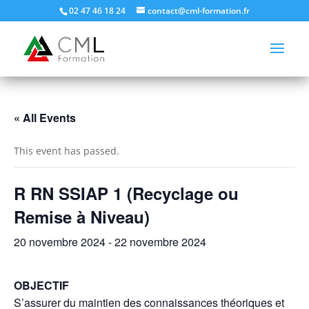
02 47 46 18 24
contact@cml-formation.fr
« All Events
This event has passed.
R RN SSIAP 1 (Recyclage ou
Remise à Niveau)
20 novembre 2024
-
22 novembre 2024
OBJECTIF
S’assurer du maintien des connaissances théoriques et