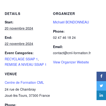
DETAILS
ORGANIZER
Start:
Michaël BONDONNEAU
20 novembre 2024
Phone:
End:
02 47 46 18 24
22 novembre 2024
Email:
Event Categories:
contact@cml-formation.fr
RECYCLAGE SSIAP 1
,
View Organizer Website
REMISE A NIVEAU SSIAP 1
VENUE
Centre de Formation CML
24 rue de Chambray
Joué-lès-Tours
,
37300
France
Phone: