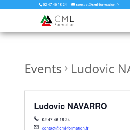
02 47 46 18 24
contact@cml-formation.fr
Events
Ludovic 
Ludovic NAVARRO
02 47 46 18 24
contact@cml-formation.fr