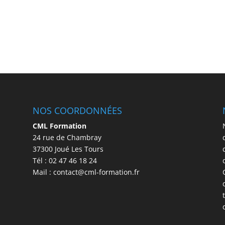
NOS COORDONNÉES
CML Formation
24 rue de Chambray
37300 Joué Les Tours
Tél : 02 47 46 18 24
Mail : contact@cml-formation.fr