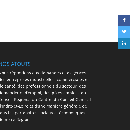
NOS ATOUTS
Nous répondons aux demandes et exigences
des entreprises industrielles, commerciales et
de santé, des professionnels du secteur, des
demandeurs d’emploi, des pôles emplois, du
Conseil Régional du Centre, du Conseil Général
d’Indre-et-Loire et d’une manière générale de
tous les partenaires sociaux et économiques
de notre Région.