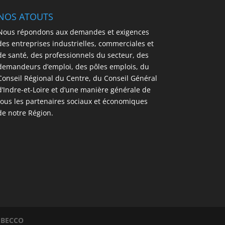
NOS ATOUTS
Nous répondons aux demandes et exigences
des entreprises industrielles, commerciales et
de santé, des professionnels du secteur, des
demandeurs d’emploi, des pôles emplois, du
Conseil Régional du Centre, du Conseil Général
d’Indre-et-Loire et d’une manière générale de
tous les partenaires sociaux et économiques
de notre Région.
BECCO