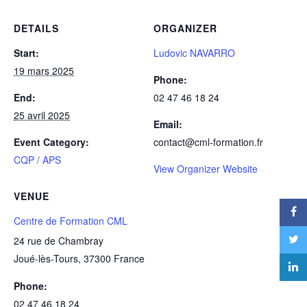
DETAILS
ORGANIZER
Start:
Ludovic NAVARRO
19 mars 2025
Phone:
End:
02 47 46 18 24
25 avril 2025
Email:
Event Category:
contact@cml-formation.fr
CQP / APS
View Organizer Website
VENUE
Centre de Formation CML
24 rue de Chambray
Joué-lès-Tours
,
37300
France
Phone:
02 47 46 18 24