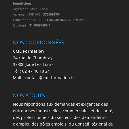
bénéficient.
Agrément SSIAP :
37-18
Agrément TFP APS
: 3720091701
Habilitation SST INRS :
H36630/2020/SST-1/O/11
Qualiopi :
N° FR087486-1
NOS COORDONNÉES
CML Formation
24 rue de Chambray
37300 Joué Les Tours
Tél : 02 47 46 18 24
Mail : contact@cml-formation.fr
NOS ATOUTS
Nous répondons aux demandes et exigences des
entreprises industrielles, commerciales et de santé,
des professionnels du secteur, des demandeurs
d’emploi, des pôles emplois, du Conseil Régional du