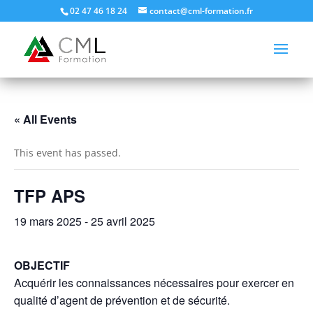
02 47 46 18 24
contact@cml-formation.fr
« All Events
This event has passed.
TFP APS
19 mars 2025
-
25 avril 2025
OBJECTIF
Acquérir les connaissances nécessaires pour exercer en
qualité d’agent de prévention et de sécurité.