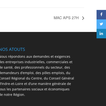
MAC APS 27H
NOS ATOUTS
Nous répondons aux demandes et exigences
des entreprises industrielles, commerciales et
de santé, des professionnels du secteur, des
demandeurs d’emploi, des pôles emplois, du
Conseil Régional du Centre, du Conseil Général
d’Indre-et-Loire et d’une manière générale de
tous les partenaires sociaux et économiques
de notre Région.