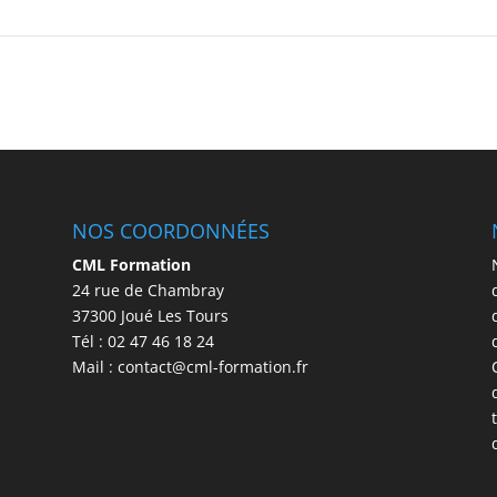
NOS COORDONNÉES
CML Formation
24 rue de Chambray
37300 Joué Les Tours
Tél : 02 47 46 18 24
Mail : contact@cml-formation.fr