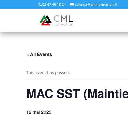
02 47 46 18 24
contact@cml-formation.fr
« All Events
This event has passed.
MAC SST (Maintie
12 mai 2025