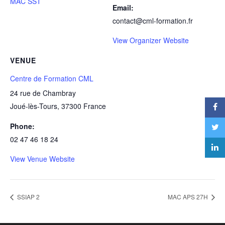
MAC SST
Email:
contact@cml-formation.fr
View Organizer Website
VENUE
Centre de Formation CML
24 rue de Chambray
Joué-lès-Tours
,
37300
France
Phone:
02 47 46 18 24
View Venue Website
SSIAP 2
MAC APS 27H