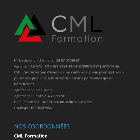
N° Déclaration d’Activité :
24 37 04086 37
Agrément CNAPS :
FOR-037-2124-11-04-20250760437 (L612-14 du
CSI). L’autorisation d’exercice ne confère aucune prérogative de
puissance publique à l’entreprise ou aux personnes qui en
bénéficient.
Agrément SSIAP :
37-18
Agrément TFP APS
: 3720091701
Habilitation SST INRS :
H36630/2020/SST-1/O/11
Qualiopi :
N° FR087486-1
NOS COORDONNÉES
CML Formation