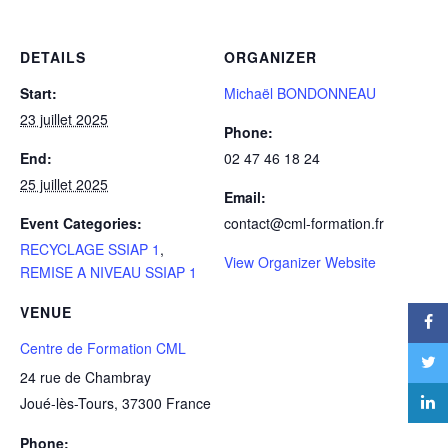
DETAILS
ORGANIZER
Start:
Michaël BONDONNEAU
23 juillet 2025
Phone:
End:
02 47 46 18 24
25 juillet 2025
Email:
Event Categories:
contact@cml-formation.fr
RECYCLAGE SSIAP 1
,
View Organizer Website
REMISE A NIVEAU SSIAP 1
VENUE
Centre de Formation CML
24 rue de Chambray
Joué-lès-Tours
,
37300
France
Phone: