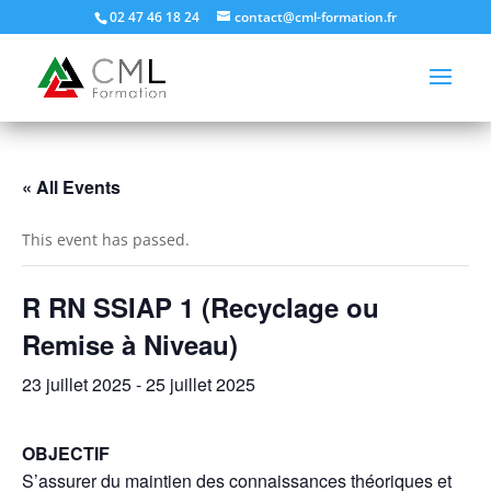
02 47 46 18 24
contact@cml-formation.fr
« All Events
This event has passed.
R RN SSIAP 1 (Recyclage ou
Remise à Niveau)
23 juillet 2025
-
25 juillet 2025
OBJECTIF
S’assurer du maintien des connaissances théoriques et