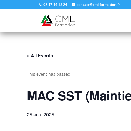
02 47 46 18 24
contact@cml-formation.fr
« All Events
This event has passed.
MAC SST (Maintie
25 août 2025