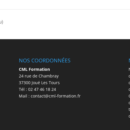
u)
NOS COORDONNÉES
CML Formation
24 rue de Chambray
37300 Joué Les Tours
Tél : 02 47 46 18 24
Mail : contact@cml-formation.fr