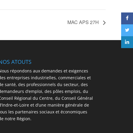
MAC APS 27H
NOS ATOUTS
Nous répondons aux demandes et exigences
des entreprises industrielles, commerciales et
de santé, des professionnels du secteur, des
demandeurs d’emploi, des pôles emplois, du
Conseil Régional du Centre, du Conseil Général
d’Indre-et-Loire et d’une manière générale de
tous les partenaires sociaux et économiques
de notre Région.