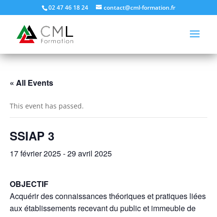
02 47 46 18 24
contact@cml-formation.fr
« All Events
This event has passed.
SSIAP 3
17 février 2025
-
29 avril 2025
OBJECTIF
Acquérir des connaissances théoriques et pratiques liées
aux établissements recevant du public et immeuble de