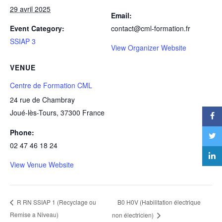
29 avril 2025
Email:
Event Category:
contact@cml-formation.fr
SSIAP 3
View Organizer Website
VENUE
Centre de Formation CML
24 rue de Chambray
Joué-lès-Tours
,
37300
France
Phone:
02 47 46 18 24
View Venue Website
B0 H0V (Habilitation électrique
R RN SSIAP 1 (Recyclage ou
Remise a Niveau)
non électricien)