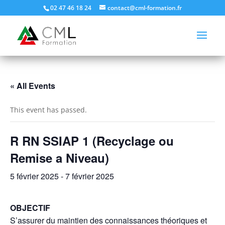
02 47 46 18 24
contact@cml-formation.fr
« All Events
This event has passed.
R RN SSIAP 1 (Recyclage ou
Remise a Niveau)
5 février 2025
-
7 février 2025
OBJECTIF
S’assurer du maintien des connaissances théoriques et