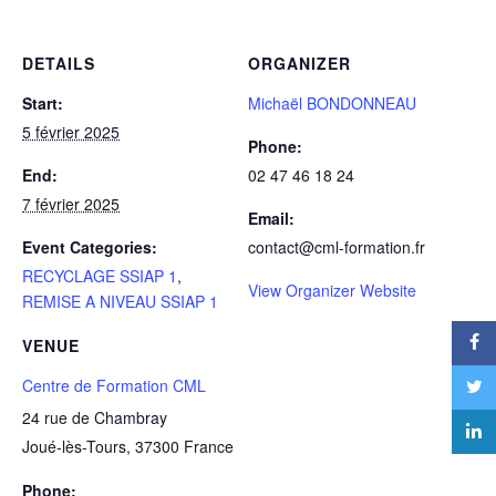
DETAILS
ORGANIZER
Start:
Michaël BONDONNEAU
5 février 2025
Phone:
End:
02 47 46 18 24
7 février 2025
Email:
Event Categories:
contact@cml-formation.fr
RECYCLAGE SSIAP 1
,
View Organizer Website
REMISE A NIVEAU SSIAP 1
VENUE
Centre de Formation CML
24 rue de Chambray
Joué-lès-Tours
,
37300
France
Phone: