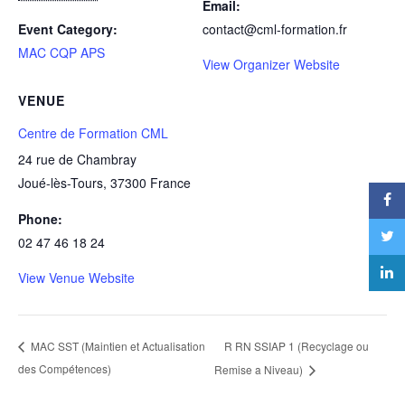
Email:
Event Category:
contact@cml-formation.fr
MAC CQP APS
View Organizer Website
VENUE
Centre de Formation CML
24 rue de Chambray
Joué-lès-Tours
,
37300
France
Phone:
02 47 46 18 24
View Venue Website
R RN SSIAP 1 (Recyclage ou
MAC SST (Maintien et Actualisation
des Compétences)
Remise a Niveau)