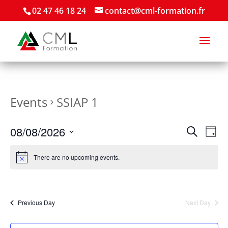
02 47 46 18 24
contact@cml-formation.fr
Events
SSIAP 1
Events
Eve
08/08/2026
Search
Day
Vie
Search
Select
Nav
and
date.
There are no upcoming events.
Views
Naviga
Previous Day
Next Day