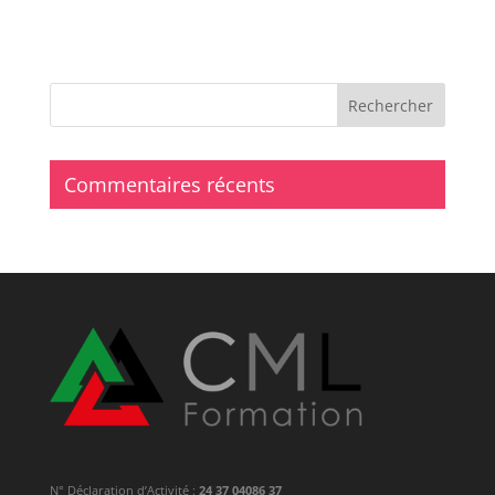
Commentaires récents
N° Déclaration d’Activité :
24 37 04086 37