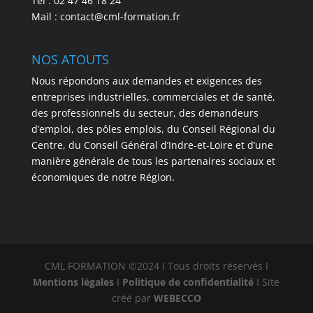
Tél : 02 47 46 18 24
Mail : contact@cml-formation.fr
NOS ATOUTS
Nous répondons aux demandes et exigences des
entreprises industrielles, commerciales et de santé,
des professionnels du secteur, des demandeurs
d’emploi, des pôles emplois, du Conseil Régional du
Centre, du Conseil Général d’Indre-et-Loire et d’une
manière générale de tous les partenaires sociaux et
économiques de notre Région.
CML FORMATION ©2024 I Tous droits réservés I
Mentions légales
I
Politique de confidentialité
I Site
créé par
WEBECCO