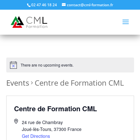
02 47 46 18 24
contact@cml-formation.fr
There are no upcoming events.
Events
Centre de Formation CML
Centre de Formation CML
24 rue de Chambray
Joué-lès-Tours
,
37300
France
Get Directions